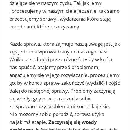
dziejące się w naszym życiu. Tak jak jemy
i procesujemy w naszym ciele jedzenie, tak samo
procesujemy sprawy i wydarzenia które stają
przed nami, które przeżywamy.
Każda sprawa, która zajmuje naszą uwagę jest jak
kęs jedzenia wprowadzany do naszego ciała.
Wnika przechodzi przez różne fazy by w końcu
nas opuścić. Stajemy przed problemem,
angażujemy się w jego rozwiązanie, procesujemy
go, by w końcu sprawę zakończyć (wydalić) i pójść
dalej do następnej sprawy. Problemy zaczynają
się wtedy, gdy proces radzenia sobie
ze sprawami czy problemami komplikuje się.
Nie możemy sobie poradzić, sprawa utyka
na jakimś etapie.
Zaczynają się wtedy
problemy
, które im bardziej są obciążające dają