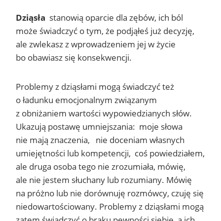
Dziąsła
stanowią oparcie dla zębów, ich ból
może świadczyć o tym, że podjąłeś już decyzję,
ale zwlekasz z wprowadzeniem jej w życie
bo obawiasz się konsekwencji.
Problemy z dziąsłami mogą świadczyć też
o ładunku emocjonalnym związanym
z obniżaniem wartości wypowiedzianych słów.
Ukazują postawę umniejszania: moje słowa
nie mają znaczenia, nie doceniam własnych
umiejętności lub kompetencji, coś powiedziałem,
ale druga osoba tego nie zrozumiała, mówię,
ale nie jestem słuchany lub rozumiany. Mówię
na próżno lub nie dorównuję rozmówcy, czuję się
niedowartościowany. Problemy z dziąsłami mogą
zatem świadczyć o braku pewności siebie, a ich