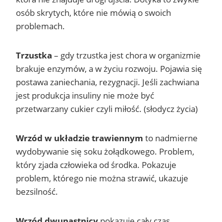
osób skrytych, które nie mówią o swoich
problemach.
Trzustka
– gdy trzustka jest chora w organizmie
brakuje enzymów, a w życiu rozwoju. Pojawia się
postawa zaniechania, rezygnacji. Jeśli zachwiana
jest produkcja insuliny nie może być
przetwarzany cukier czyli miłość. (słodycz życia)
Wrzód w układzie trawiennym
to nadmierne
wydobywanie się soku żołądkowego. Problem,
który zjada człowieka od środka. Pokazuje
problem, którego nie można strawić, ukazuje
bezsilność.
Wrzód dwunastnicy
pokazuje cały czas