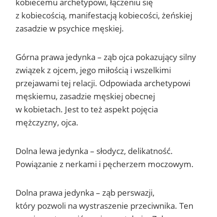
kobiecemu archetypowi, łączeniu się
z kobiecością, manifestacją kobiecości, żeńskiej
zasadzie w psychice męskiej.
Górna prawa jedynka – ząb ojca pokazujący silny
związek z ojcem, jego miłością i wszelkimi
przejawami tej relacji. Odpowiada archetypowi
męskiemu, zasadzie męskiej obecnej
w kobietach. Jest to też aspekt pojęcia
mężczyzny, ojca.
Dolna lewa jedynka – słodycz, delikatność.
Powiązanie z nerkami i pęcherzem moczowym.
Dolna prawa jedynka – ząb perswazji,
który pozwoli na wystraszenie przeciwnika. Ten