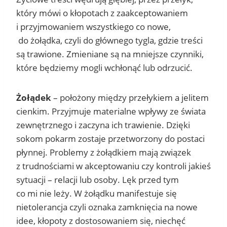
który mówi o kłopotach z zaakceptowaniem
i przyjmowaniem wszystkiego co nowe,
do żołądka, czyli do głównego tygla, gdzie treści
są trawione. Zmieniane są na mniejsze czynniki,
które będziemy mogli wchłonąć lub odrzucić.
Żołądek
– położony między przełykiem a jelitem
cienkim. Przyjmuje materialne wpływy ze świata
zewnętrznego i zaczyna ich trawienie. Dzięki
sokom pokarm zostaje przetworzony do postaci
płynnej. Problemy z żołądkiem mają związek
z trudnościami w akceptowaniu czy kontroli jakieś
sytuacji – relacji lub osoby. Lęk przed tym
co mi nie leży. W żołądku manifestuje się
nietolerancja czyli oznaka zamknięcia na nowe
idee, kłopoty z dostosowaniem się, niechęć