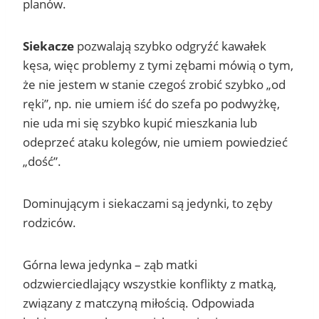
planów.
Siekacze
pozwalają szybko odgryźć kawałek
kęsa, więc problemy z tymi zębami mówią o tym,
że nie jestem w stanie czegoś zrobić szybko „od
ręki”, np. nie umiem iść do szefa po podwyżkę,
nie uda mi się szybko kupić mieszkania lub
odeprzeć ataku kolegów, nie umiem powiedzieć
„dość”.
Dominującym i siekaczami są jedynki, to zęby
rodziców.
Górna lewa jedynka – ząb matki
odzwierciedlający wszystkie konflikty z matką,
związany z matczyną miłością. Odpowiada