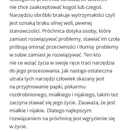
nie chce zaakceptować kogoś lub czegoś.
Narzędziu obróbki brakuje wytrzymałości czyli
jest oznaką braku silnej woli, pewnej
stanowczości. Próchnica dotyka osoby, które
zamiast rozwiązywać problemy, stawiać im czoła
próbują ominąć przeciwności i tłumią problemy
w sobie zamiast je rozwiązywać. Ten kto
nie ce wziąć życia w swoje ręce traci narzędzia
do jego procesowania. Jak nastąpi ostateczna
utrata tych narzędzi człowiek skazany jest
na przyjmowanie papki, pokarmu
rozdrobnionego, miałkiego i nijakiego, takim też
zaczyna stawać się jego życie. Zauważa, że jest
miałkie i nijakie. Dlatego najlepszym
rozwiązaniem na próchnicę jest wgryzienie się
w życie.