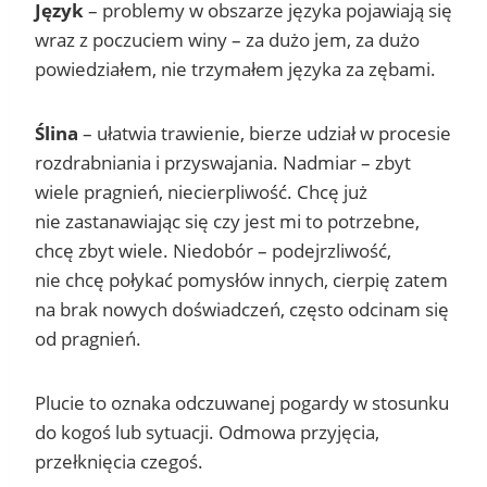
Język
– problemy w obszarze języka pojawiają się
wraz z poczuciem winy – za dużo jem, za dużo
powiedziałem, nie trzymałem języka za zębami.
Ślina
– ułatwia trawienie, bierze udział w procesie
rozdrabniania i przyswajania. Nadmiar – zbyt
wiele pragnień, niecierpliwość. Chcę już
nie zastanawiając się czy jest mi to potrzebne,
chcę zbyt wiele. Niedobór – podejrzliwość,
nie chcę połykać pomysłów innych, cierpię zatem
na brak nowych doświadczeń, często odcinam się
od pragnień.
Plucie to oznaka odczuwanej pogardy w stosunku
do kogoś lub sytuacji. Odmowa przyjęcia,
przełknięcia czegoś.