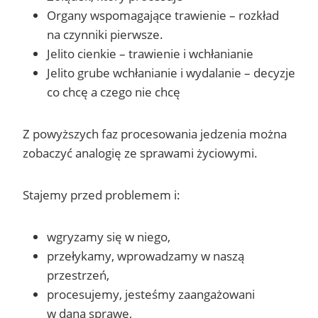
Organy wspomagające trawienie – rozkład
na czynniki pierwsze.
Jelito cienkie – trawienie i wchłanianie
Jelito grube wchłanianie i wydalanie – decyzje
co chcę a czego nie chcę
Z powyższych faz procesowania jedzenia można
zobaczyć analogię ze sprawami życiowymi.
Stajemy przed problemem i:
wgryzamy się w niego,
przełykamy, wprowadzamy w naszą
przestrzeń,
procesujemy, jesteśmy zaangażowani
w daną sprawę,