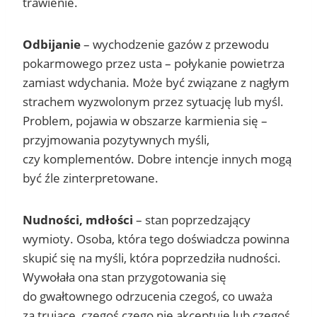
trawienie.
Odbijanie
– wychodzenie gazów z przewodu
pokarmowego przez usta – połykanie powietrza
zamiast wdychania. Może być związane z nagłym
strachem wyzwolonym przez sytuację lub myśl.
Problem, pojawia w obszarze karmienia się –
przyjmowania pozytywnych myśli,
czy komplementów. Dobre intencje innych mogą
być źle zinterpretowane.
Nudności, mdłości
– stan poprzedzający
wymioty. Osoba, która tego doświadcza powinna
skupić się na myśli, która poprzedziła nudności.
Wywołała ona stan przygotowania się
do gwałtownego odrzucenia czegoś, co uważa
za trujące, czegoś czego nie akceptuje lub czegoś