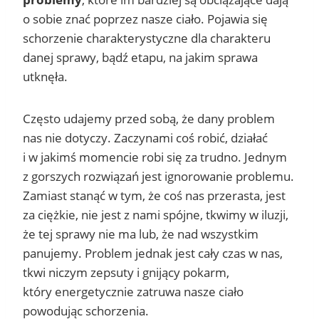
o sobie znać poprzez nasze ciało. Pojawia się
schorzenie charakterystyczne dla charakteru
danej sprawy, bądź etapu, na jakim sprawa
utknęła.
Często udajemy przed sobą, że dany problem
nas nie dotyczy. Zaczynami coś robić, działać
i w jakimś momencie robi się za trudno. Jednym
z gorszych rozwiązań jest ignorowanie problemu.
Zamiast stanąć w tym, że coś nas przerasta, jest
za ciężkie, nie jest z nami spójne, tkwimy w iluzji,
że tej sprawy nie ma lub, że nad wszystkim
panujemy. Problem jednak jest cały czas w nas,
tkwi niczym zepsuty i gnijący pokarm,
który energetycznie zatruwa nasze ciało
powodując schorzenia.