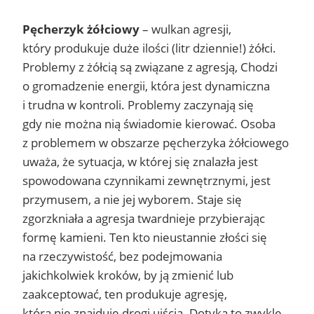
Pęcherzyk żółciowy
– wulkan agresji,
który produkuje duże ilości (litr dziennie!) żółci.
Problemy z żółcią są związane z agresją, Chodzi
o gromadzenie energii, która jest dynamiczna
i trudna w kontroli. Problemy zaczynają się
gdy nie można nią świadomie kierować. Osoba
z problemem w obszarze pęcherzyka żółciowego
uważa, że sytuacja, w której się znalazła jest
spowodowana czynnikami zewnętrznymi, jest
przymusem, a nie jej wyborem. Staje się
zgorzkniała a agresja twardnieje przybierając
formę kamieni. Ten kto nieustannie złości się
na rzeczywistość, bez podejmowania
jakichkolwiek kroków, by ją zmienić lub
zaakceptować, ten produkuje agresję,
która nie znajduje drogi ujścia. Dotyka to zwykle