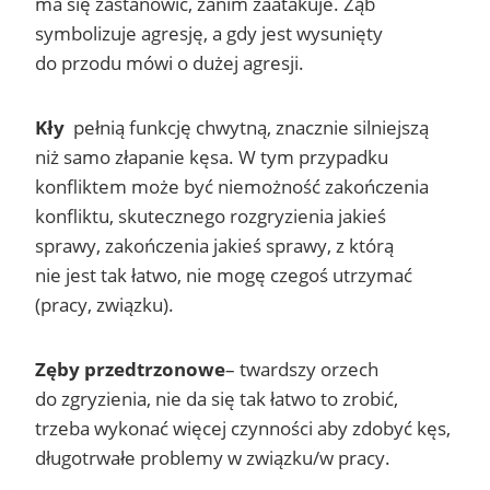
ma się zastanowić, zanim zaatakuje. Ząb
symbolizuje agresję, a gdy jest wysunięty
do przodu mówi o dużej agresji.
Kły
pełnią funkcję chwytną, znacznie silniejszą
niż samo złapanie kęsa. W tym przypadku
konfliktem może być niemożność zakończenia
konfliktu, skutecznego rozgryzienia jakieś
sprawy, zakończenia jakieś sprawy, z którą
nie jest tak łatwo, nie mogę czegoś utrzymać
(pracy, związku).
Zęby przedtrzonowe
– twardszy orzech
do zgryzienia, nie da się tak łatwo to zrobić,
trzeba wykonać więcej czynności aby zdobyć kęs,
długotrwałe problemy w związku/w pracy.