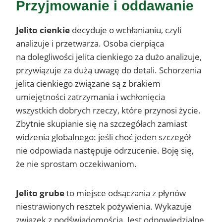
Przyjmowanie i oddawanie
Jelito cienkie
decyduje o wchłanianiu, czyli
analizuje i przetwarza. Osoba cierpiąca
na dolegliwości jelita cienkiego za dużo analizuje,
przywiązuje za dużą uwagę do detali. Schorzenia
jelita cienkiego związane są z brakiem
umiejętności zatrzymania i wchłonięcia
wszystkich dobrych rzeczy, które przynosi życie.
Zbytnie skupianie się na szczegółach zamiast
widzenia globalnego: jeśli choć jeden szczegół
nie odpowiada następuje odrzucenie. Boję się,
że nie sprostam oczekiwaniom.
Jelito grube
to miejsce odsączania z płynów
niestrawionych resztek pożywienia. Wykazuje
związek z podświadomością. Jest odpowiedzialne