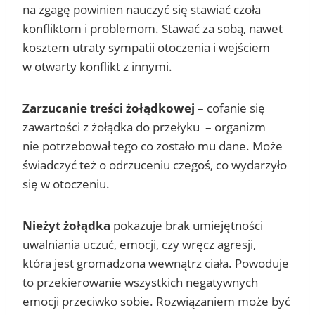
na zgagę powinien nauczyć się stawiać czoła
konfliktom i problemom. Stawać za sobą, nawet
kosztem utraty sympatii otoczenia i wejściem
w otwarty konflikt z innymi.
Zarzucanie treści żołądkowej
– cofanie się
zawartości z żołądka do przełyku – organizm
nie potrzebował tego co zostało mu dane. Może
świadczyć też o odrzuceniu czegoś, co wydarzyło
się w otoczeniu.
Nieżyt żołądka
pokazuje brak umiejętności
uwalniania uczuć, emocji, czy wręcz agresji,
która jest gromadzona wewnątrz ciała. Powoduje
to przekierowanie wszystkich negatywnych
emocji przeciwko sobie. Rozwiązaniem może być