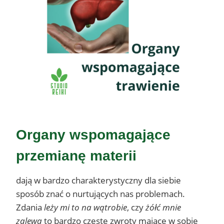
Organy wspomagające
przemianę materii
dają w bardzo charakterystyczny dla siebie
sposób znać o nurtujących nas problemach.
Zdania
leży mi to na wątrobie
, czy
żółć mnie
zalewa
to bardzo częste zwroty mające w sobie