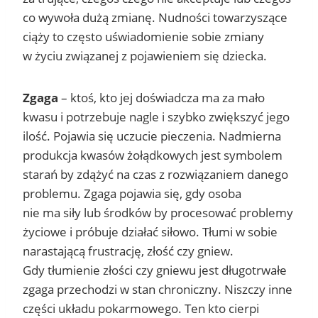
co wywoła dużą zmianę. Nudności towarzyszące
ciąży to często uświadomienie sobie zmiany
w życiu związanej z pojawieniem się dziecka.
Zgaga
– ktoś, kto jej doświadcza ma za mało
kwasu i potrzebuje nagle i szybko zwiększyć jego
ilość. Pojawia się uczucie pieczenia. Nadmierna
produkcja kwasów żołądkowych jest symbolem
starań by zdążyć na czas z rozwiązaniem danego
problemu. Zgaga pojawia się, gdy osoba
nie ma siły lub środków by procesować problemy
życiowe i próbuje działać siłowo. Tłumi w sobie
narastającą frustrację, złość czy gniew.
Gdy tłumienie złości czy gniewu jest długotrwałe
zgaga przechodzi w stan chroniczny. Niszczy inne
części układu pokarmowego. Ten kto cierpi