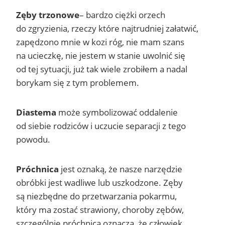
Zęby trzonowe
– bardzo ciężki orzech
do zgryzienia, rzeczy które najtrudniej załatwić,
zapędzono mnie w kozi róg, nie mam szans
na ucieczkę, nie jestem w stanie uwolnić się
od tej sytuacji, już tak wiele zrobiłem a nadal
borykam się z tym problemem.
Diastema
może symbolizować oddalenie
od siebie rodziców i uczucie separacji z tego
powodu.
Próchnica
jest oznaką, że nasze narzędzie
obróbki jest wadliwe lub uszkodzone. Zęby
są niezbędne do przetwarzania pokarmu,
który ma zostać strawiony, choroby zębów,
szczególnie próchnica oznacza, że człowiek