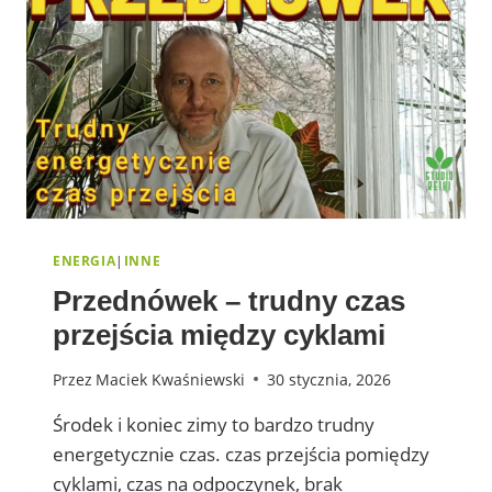
ENERGIA
|
INNE
Przednówek – trudny czas
przejścia między cyklami
Przez
Maciek Kwaśniewski
30 stycznia, 2026
Środek i koniec zimy to bardzo trudny
energetycznie czas. czas przejścia pomiędzy
cyklami, czas na odpoczynek, brak