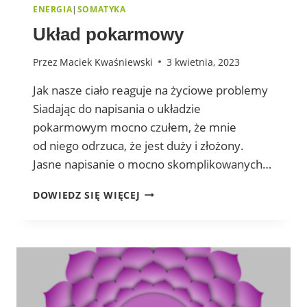
ENERGIA
|
SOMATYKA
Układ pokarmowy
Przez
Maciek Kwaśniewski
3 kwietnia, 2023
Jak nasze ciało reaguje na życiowe problemy
Siadając do napisania o układzie
pokarmowym mocno czułem, że mnie
od niego odrzuca, że jest duży i złożony.
Jasne napisanie o mocno skomplikowanych…
UKŁAD
DOWIEDZ SIĘ WIĘCEJ
POKARMOWY