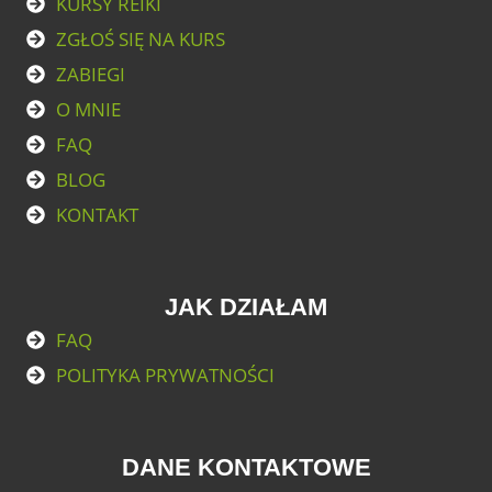
KURSY REIKI
ZGŁOŚ SIĘ NA KURS
ZABIEGI
O MNIE
FAQ
BLOG
KONTAKT
JAK DZIAŁAM
FAQ
POLITYKA PRYWATNOŚCI
DANE KONTAKTOWE