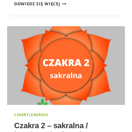
CZAKRA
DOWIEDZ SIĘ WIĘCEJ
5
–
GARDŁA
CZAKRY
|
ENERGIA
Czakra 2 – sakralna /