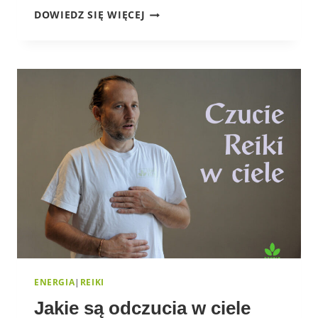
ODDECH
DOWIEDZ SIĘ WIĘCEJ
ENERGIA
|
REIKI
Jakie są odczucia w ciele