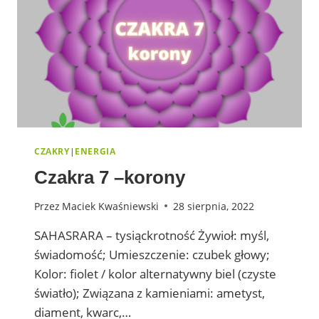
CZAKRY
|
ENERGIA
Czakra 7 –korony
Przez
Maciek Kwaśniewski
28 sierpnia, 2022
SAHASRARA – tysiąckrotność Żywioł: myśl,
świadomość; Umieszczenie: czubek głowy;
Kolor: fiolet / kolor alternatywny biel (czyste
światło); Związana z kamieniami: ametyst,
diament, kwarc,…