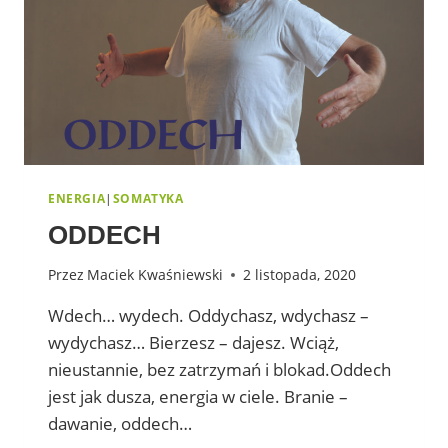
ENERGIA
|
SOMATYKA
ODDECH
Przez
Maciek Kwaśniewski
2 listopada, 2020
Wdech… wydech. Oddychasz, wdychasz –
wydychasz… Bierzesz – dajesz. Wciąż,
nieustannie, bez zatrzymań i blokad.Oddech
jest jak dusza, energia w ciele. Branie –
dawanie, oddech…