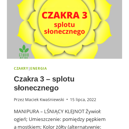
CZAKRY
|
ENERGIA
Czakra 3 – splotu
słonecznego
Przez
Maciek Kwaśniewski
15 lipca, 2022
MANIPURA – LŚNIĄCY KLEJNOT Żywioł:
ogień; Umieszczenie: pomiędzy pępkiem
a mostkiem; Kolor żółty (alternatywnie: