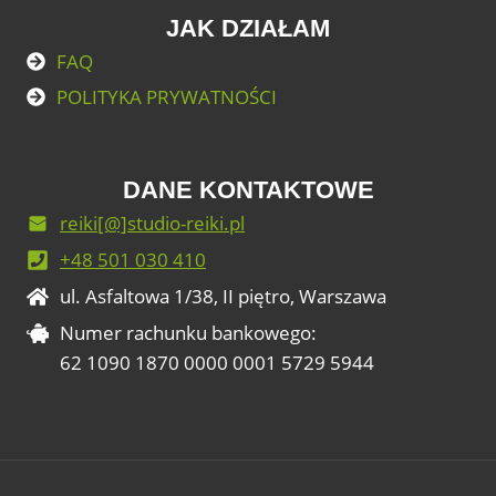
JAK DZIAŁAM
FAQ
POLITYKA PRYWATNOŚCI
DANE KONTAKTOWE
reiki[@]studio-reiki.pl
+48 501 030 410
ul. Asfaltowa 1/38, II piętro, Warszawa
Numer rachunku bankowego:
62 1090 1870 0000 0001 5729 5944