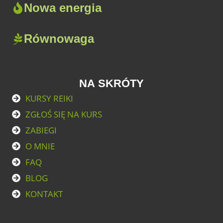
Nowa energia
Równowaga
NA SKRÓTY
KURSY REIKI
ZGŁOŚ SIĘ NA KURS
ZABIEGI
O MNIE
FAQ
BLOG
KONTAKT