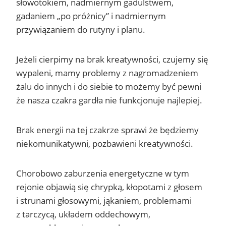
słowotokiem, nadmiernym gadulstwem,
gadaniem „po próżnicy” i nadmiernym
przywiązaniem do rutyny i planu.
Jeżeli cierpimy na brak kreatywności, czujemy się
wypaleni, mamy problemy z nagromadzeniem
żalu do innych i do siebie to możemy być pewni
że nasza czakra gardła nie funkcjonuje najlepiej.
Brak energii na tej czakrze sprawi że będziemy
niekomunikatywni, pozbawieni kreatywności.
Chorobowo zaburzenia energetyczne w tym
rejonie objawią się chrypką, kłopotami z głosem
i strunami głosowymi, jąkaniem, problemami
z tarczycą, układem oddechowym,