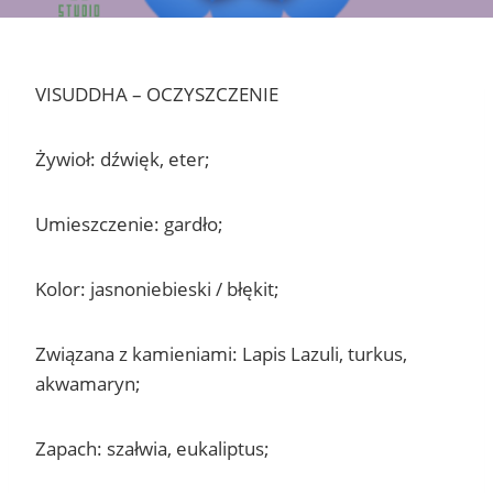
VISUDDHA – OCZYSZCZENIE
Żywioł: dźwięk, eter;
Umieszczenie: gardło;
Kolor: jasnoniebieski / błękit;
Związana z kamieniami: Lapis Lazuli, turkus,
akwamaryn;
Zapach: szałwia, eukaliptus;