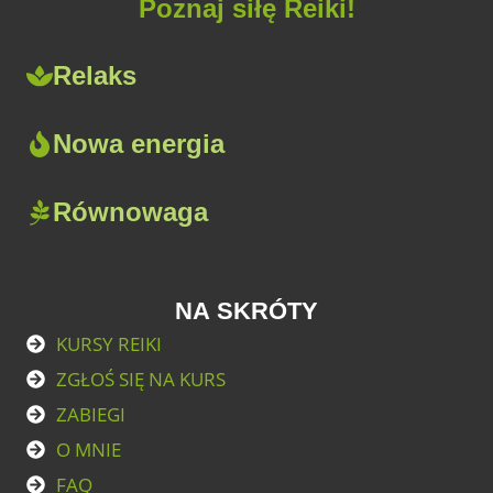
Poznaj siłę Reiki!
Relaks
Nowa energia
Równowaga
NA SKRÓTY
KURSY REIKI
ZGŁOŚ SIĘ NA KURS
ZABIEGI
O MNIE
FAQ