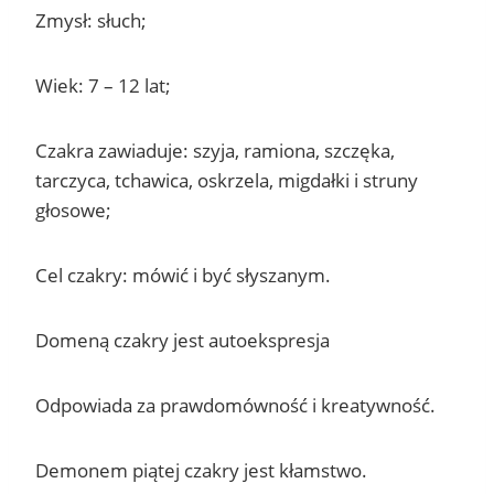
Zmysł: słuch;
Wiek: 7 – 12 lat;
Czakra zawiaduje: szyja, ramiona, szczęka,
tarczyca, tchawica, oskrzela, migdałki i struny
głosowe;
Cel czakry: mówić i być słyszanym.
Domeną czakry jest autoekspresja
Odpowiada za prawdomówność i kreatywność.
Demonem piątej czakry jest kłamstwo.