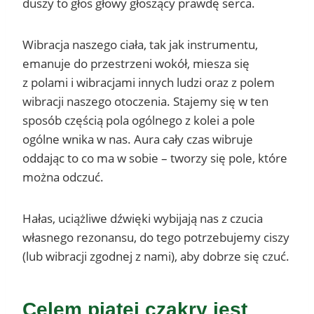
duszy to głos głowy głoszący prawdę serca.
Wibracja naszego ciała, tak jak instrumentu,
emanuje do przestrzeni wokół, miesza się
z polami i wibracjami innych ludzi oraz z polem
wibracji naszego otoczenia. Stajemy się w ten
sposób częścią pola ogólnego z kolei a pole
ogólne wnika w nas. Aura cały czas wibruje
oddając to co ma w sobie – tworzy się pole, które
można odczuć.
Hałas, uciążliwe dźwięki wybijają nas z czucia
własnego rezonansu, do tego potrzebujemy ciszy
(lub wibracji zgodnej z nami), aby dobrze się czuć.
Celem piątej czakry jest