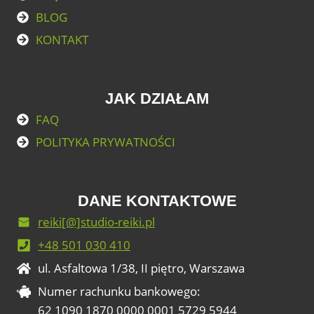
BLOG
KONTAKT
JAK DZIAŁAM
FAQ
POLITYKA PRYWATNOŚCI
DANE KONTAKTOWE
reiki[@]studio-reiki.pl
+48 501 030 410
ul. Asfaltowa 1/38, II piętro, Warszawa
Numer rachunku bankowego:
62 1090 1870 0000 0001 5729 5944