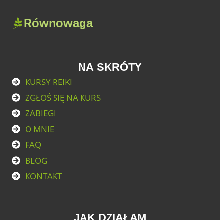
Równowaga
NA SKRÓTY
KURSY REIKI
ZGŁOŚ SIĘ NA KURS
ZABIEGI
O MNIE
FAQ
BLOG
KONTAKT
JAK DZIAŁAM