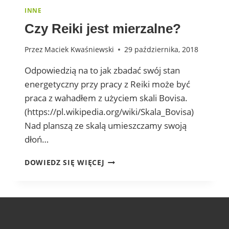
INNE
Czy Reiki jest mierzalne?
Przez
Maciek Kwaśniewski
29 października, 2018
Odpowiedzią na to jak zbadać swój stan
energetyczny przy pracy z Reiki może być
praca z wahadłem z użyciem skali Bovisa.
(https://pl.wikipedia.org/wiki/Skala_Bovisa)
Nad planszą ze skalą umieszczamy swoją
dłoń…
CZY REIKI
DOWIEDZ SIĘ WIĘCEJ
JEST
MIERZALNE?