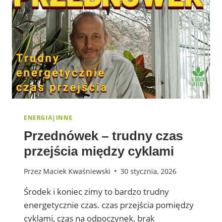
ENERGIA
|
INNE
Przednówek – trudny czas
przejścia między cyklami
Przez
Maciek Kwaśniewski
30 stycznia, 2026
Środek i koniec zimy to bardzo trudny
energetycznie czas. czas przejścia pomiędzy
cyklami, czas na odpoczynek, brak