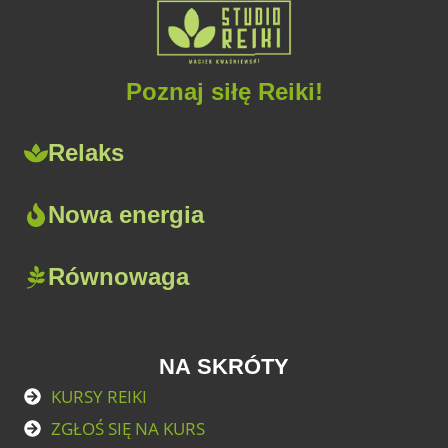
Poznaj siłę Reiki!
Relaks
Nowa energia
Równowaga
NA SKRÓTY
KURSY REIKI
ZGŁOŚ SIĘ NA KURS