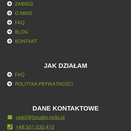
ZABIEGI
O MNIE
FAQ
BLOG
KONTAKT
JAK DZIAŁAM
FAQ
POLITYKA PRYWATNOŚCI
DANE KONTAKTOWE
reiki[@]studio-reiki.pl
+48 501 030 410