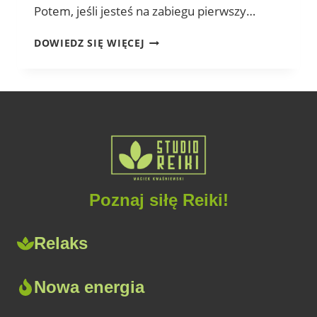
Potem, jeśli jesteś na zabiegu pierwszy…
ZABIEGI
DOWIEDZ SIĘ WIĘCEJ
REIKI
Poznaj siłę Reiki!
Relaks
Nowa energia