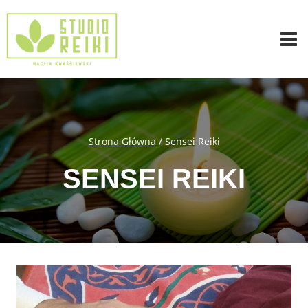
Przejdź
do
treści
Strona Główna
/
Sensei Reiki
SENSEI REIKI