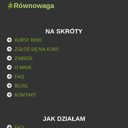
Równowaga
NA SKRÓTY
KURSY REIKI
ZGŁOŚ SIĘ NA KURS
ZABIEGI
O MNIE
FAQ
BLOG
KONTAKT
JAK DZIAŁAM
FAQ